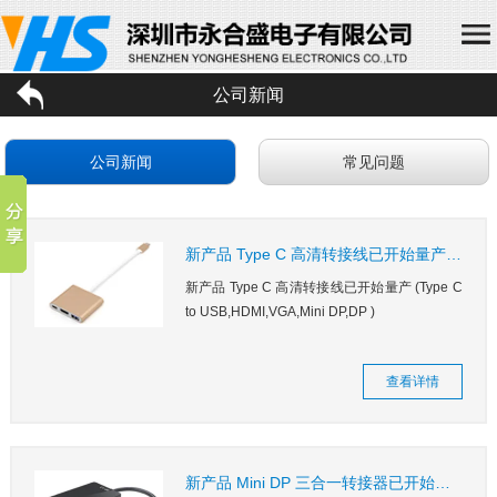
首页
公司新闻
关于我们
公司新闻
常见问题
产品中心
新闻动态
新产品 Type C 高清转接线已开始量产 (Type C to USB,HDMI,VGA,Mini DP,DP )
人才招聘
新产品 Type C 高清转接线已开始量产 (Type C
联系我们
to USB,HDMI,VGA,Mini DP,DP )
English
查看详情
新产品 Mini DP 三合一转接器已开始量产 (MINI DP 转 HDMI,DVI,VGA)