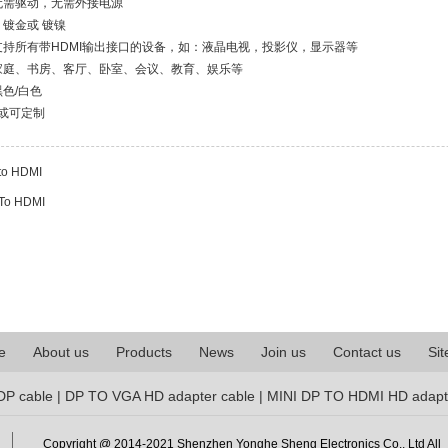
无需驱动，无需外接电源
镀金或 镀镍
持所有带HDMI输出接口的设备，如：液晶电视，投影仪，显示器等
家庭、书房、客厅、卧室、会议、教育、娱乐等
黑色/白色
 或可定制
to HDMI
To HDMI
e
About us
Products
News
Join us
Contact us
Si
 DP cable | DP TO VGA HD adapter cable | MINI DP TO HDMI HD adapt
Copyright @ 2014-2021 Shenzhen Yonghe Sheng Electronics Co., Ltd All