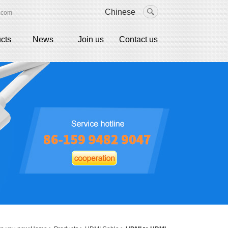
Chinese
.com
cts
News
Join us
Contact us