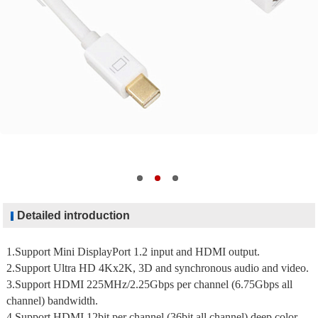
Detailed introduction
1.Support Mini DisplayPort 1.2 input and HDMI output.
2.Support Ultra HD 4Kx2K, 3D and synchronous audio and video.
3.Support HDMI 225MHz/2.25Gbps per channel (6.75Gbps all
channel) bandwidth.
4.Support HDMI 12bit per channel (36bit all channel) deep color.