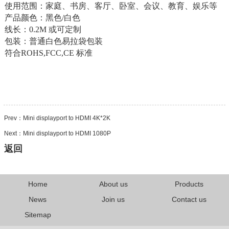
使用范围：家庭、书房、客厅、卧室、会议、教育、娱乐等
产品颜色：黑色/白色
线长：0.2M 或可定制
包装：普通白色易拉袋包装
符合ROHS,FCC,CE 标准
Prev：
Mini displayport to HDMI 4K*2K
Next：
Mini displayport to HDMI 1080P
返回
Home
About us
Products
News
Join us
Contact us
Sitemap